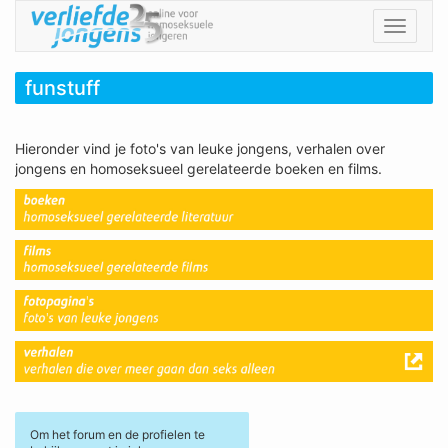
Toggle
navigat
funstuff
Hieronder vind je foto's van leuke jongens, verhalen over
jongens en homoseksueel gerelateerde boeken en films.
Om het forum en de profielen te