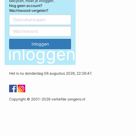
bekijken, moet je inloggen.
Nog geen account?
Wachtwoord vergeten?
inloggen
Het is nu donderdag 06 augustus 2026, 22:36:47.
Copyright © 2001-2026 verliefde-jongens.nl