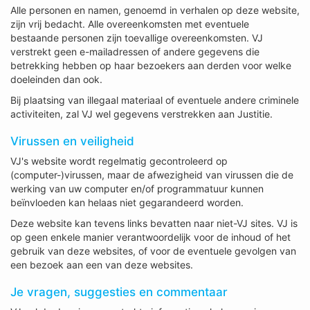
Alle personen en namen, genoemd in verhalen op deze website,
zijn vrij bedacht. Alle overeenkomsten met eventuele
bestaande personen zijn toevallige overeenkomsten. VJ
verstrekt geen e-mailadressen of andere gegevens die
betrekking hebben op haar bezoekers aan derden voor welke
doeleinden dan ook.
Bij plaatsing van illegaal materiaal of eventuele andere criminele
activiteiten, zal VJ wel gegevens verstrekken aan Justitie.
Virussen en veiligheid
VJ's website wordt regelmatig gecontroleerd op
(computer-)virussen, maar de afwezigheid van virussen die de
werking van uw computer en/of programmatuur kunnen
beïnvloeden kan helaas niet gegarandeerd worden.
Deze website kan tevens links bevatten naar niet-VJ sites. VJ is
op geen enkele manier verantwoordelijk voor de inhoud of het
gebruik van deze websites, of voor de eventuele gevolgen van
een bezoek aan een van deze websites.
Je vragen, suggesties en commentaar