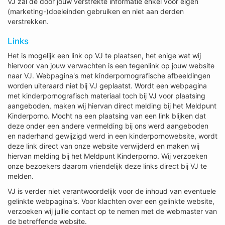
VJ zal de door jouw verstrekte informatie enkel voor eigen
(marketing-)doeleinden gebruiken en niet aan derden
verstrekken.
Links
Het is mogelijk een link op VJ te plaatsen, het enige wat wij
hiervoor van jouw verwachten is een tegenlink op jouw website
naar VJ. Webpagina's met kinderpornografische afbeeldingen
worden uiteraard niet bij VJ geplaatst. Wordt een webpagina
met kinderpornografisch materiaal toch bij VJ voor plaatsing
aangeboden, maken wij hiervan direct melding bij het Meldpunt
Kinderporno. Mocht na een plaatsing van een link blijken dat
deze onder een andere vermelding bij ons werd aangeboden
en naderhand gewijzigd werd in een kinderpornowebsite, wordt
deze link direct van onze website verwijderd en maken wij
hiervan melding bij het Meldpunt Kinderporno. Wij verzoeken
onze bezoekers daarom vriendelijk deze links direct bij VJ te
melden.
VJ is verder niet verantwoordelijk voor de inhoud van eventuele
gelinkte webpagina's. Voor klachten over een gelinkte website,
verzoeken wij jullie contact op te nemen met de webmaster van
de betreffende website.