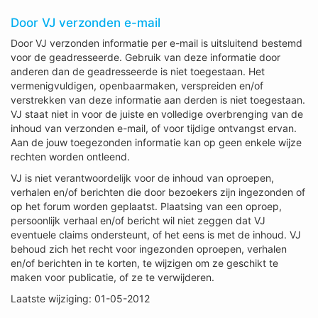
Door VJ verzonden e-mail
Door VJ verzonden informatie per e-mail is uitsluitend bestemd
voor de geadresseerde. Gebruik van deze informatie door
anderen dan de geadresseerde is niet toegestaan. Het
vermenigvuldigen, openbaarmaken, verspreiden en/of
verstrekken van deze informatie aan derden is niet toegestaan.
VJ staat niet in voor de juiste en volledige overbrenging van de
inhoud van verzonden e-mail, of voor tijdige ontvangst ervan.
Aan de jouw toegezonden informatie kan op geen enkele wijze
rechten worden ontleend.
VJ is niet verantwoordelijk voor de inhoud van oproepen,
verhalen en/of berichten die door bezoekers zijn ingezonden of
op het forum worden geplaatst. Plaatsing van een oproep,
persoonlijk verhaal en/of bericht wil niet zeggen dat VJ
eventuele claims ondersteunt, of het eens is met de inhoud. VJ
behoud zich het recht voor ingezonden oproepen, verhalen
en/of berichten in te korten, te wijzigen om ze geschikt te
maken voor publicatie, of ze te verwijderen.
Laatste wijziging: 01-05-2012