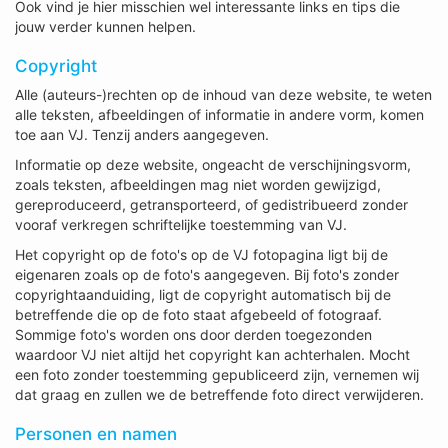
Ook vind je hier misschien wel interessante links en tips die
jouw verder kunnen helpen.
Copyright
Alle (auteurs-)rechten op de inhoud van deze website, te weten
alle teksten, afbeeldingen of informatie in andere vorm, komen
toe aan VJ. Tenzij anders aangegeven.
Informatie op deze website, ongeacht de verschijningsvorm,
zoals teksten, afbeeldingen mag niet worden gewijzigd,
gereproduceerd, getransporteerd, of gedistribueerd zonder
vooraf verkregen schriftelijke toestemming van VJ.
Het copyright op de foto's op de VJ fotopagina ligt bij de
eigenaren zoals op de foto's aangegeven. Bij foto's zonder
copyrightaanduiding, ligt de copyright automatisch bij de
betreffende die op de foto staat afgebeeld of fotograaf.
Sommige foto's worden ons door derden toegezonden
waardoor VJ niet altijd het copyright kan achterhalen. Mocht
een foto zonder toestemming gepubliceerd zijn, vernemen wij
dat graag en zullen we de betreffende foto direct verwijderen.
Personen en namen