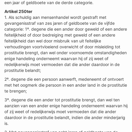
een jaar of geldboete van de derde categorie.
Artikel 250ter
1. Als schuldig aan mensenhandel wordt gestraft met
gevangenisstraf van zes jaren of geldboete van de vijfde
categorie: 1º. degene die een ander door geweld of een andere
feitelijkheid of door bedreiging met geweld of een andere
feitelijkheid dan wel door misbruik van uit feitelijke
verhoudingen voortvloeiend overwicht of door misleiding tot
prostitutie brengt, dan wel onder voornoemde omstandigheden
enige handeling onderneemt waarvan hij of zij weet of
redelijkerwijs moet vermoeden dat die ander daardoor in de
prostitutie belandt;
2º. degene die een persoon aanwerft, medeneemt of ontvoert
met het oogmerk die persoon in een ander land in de prostitutie
te brengen;
3º. degene die een ander tot prostitutie brengt, dan wel ten
aanzien van een ander enige handeling onderneemt waarvan hij
of zij weet of redelijkerwijs moet vermoeden dat die ander
daardoor in de prostitutie belandt, indien die ander minderjarig
is.