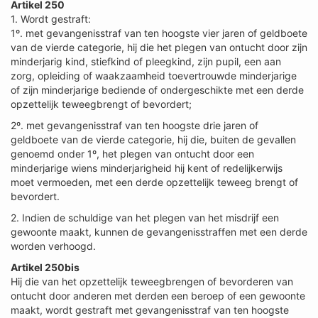
Artikel 250
1. Wordt gestraft:
1º. met gevangenisstraf van ten hoogste vier jaren of geldboete
van de vierde categorie, hij die het plegen van ontucht door zijn
minderjarig kind, stiefkind of pleegkind, zijn pupil, een aan
zorg, opleiding of waakzaamheid toevertrouwde minderjarige
of zijn minderjarige bediende of ondergeschikte met een derde
opzettelijk teweegbrengt of bevordert;
2º. met gevangenisstraf van ten hoogste drie jaren of
geldboete van de vierde categorie, hij die, buiten de gevallen
genoemd onder 1º, het plegen van ontucht door een
minderjarige wiens minderjarigheid hij kent of redelijkerwijs
moet vermoeden, met een derde opzettelijk teweeg brengt of
bevordert.
2. Indien de schuldige van het plegen van het misdrijf een
gewoonte maakt, kunnen de gevangenisstraffen met een derde
worden verhoogd.
Artikel 250bis
Hij die van het opzettelijk teweegbrengen of bevorderen van
ontucht door anderen met derden een beroep of een gewoonte
maakt, wordt gestraft met gevangenisstraf van ten hoogste