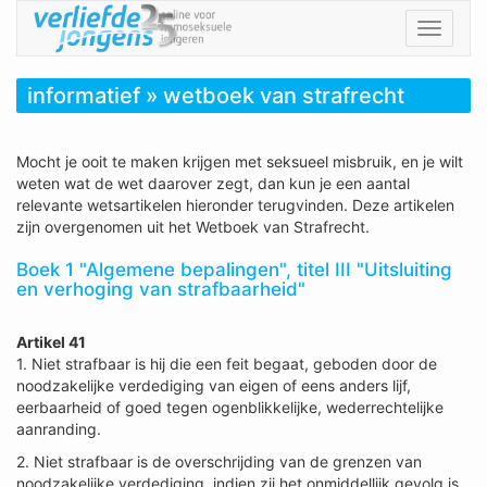
Toggle
navigat
informatief » wetboek van strafrecht
Mocht je ooit te maken krijgen met seksueel misbruik, en je wilt
weten wat de wet daarover zegt, dan kun je een aantal
relevante wetsartikelen hieronder terugvinden. Deze artikelen
zijn overgenomen uit het Wetboek van Strafrecht.
Boek 1 "Algemene bepalingen", titel III "Uitsluiting
en verhoging van strafbaarheid"
Artikel 41
1. Niet strafbaar is hij die een feit begaat, geboden door de
noodzakelijke verdediging van eigen of eens anders lijf,
eerbaarheid of goed tegen ogenblikkelijke, wederrechtelijke
aanranding.
2. Niet strafbaar is de overschrijding van de grenzen van
noodzakelijke verdediging, indien zij het onmiddellijk gevolg is