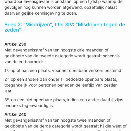
waardoor levensgevaar is ontstaan, op een tijdstip waarop de
gevolgen nog kunnen worden afgewend, opzettelijk nalaat
daarvan gelijke kennisgeving te doen.
Boek 2: "Misdrijven", titel XIV: "Misdrijven tegen de
zeden"
Artikel 239
Met gevangenisstraf van ten hoogste drie maanden of
geldboete van de tweede categorie wordt gestraft schennis
van de eerbaarheid:
1º. op of aan een plaats, voor het openbaar verkeer bestemd;
2º. op een andere dan onder 1º bedoelde openbare plaats,
toegankelijk voor personen beneden de leeftijd van zestien
jaar;
3º. op een niet openbare plaats, indien een ander daarbij zijns
ondanks tegenwoordig is.
Artikel 240
Met gevangenisstraf van ten hoogste twee maanden of
geldboete van de derde categorie wordt gestraft hij die weet of