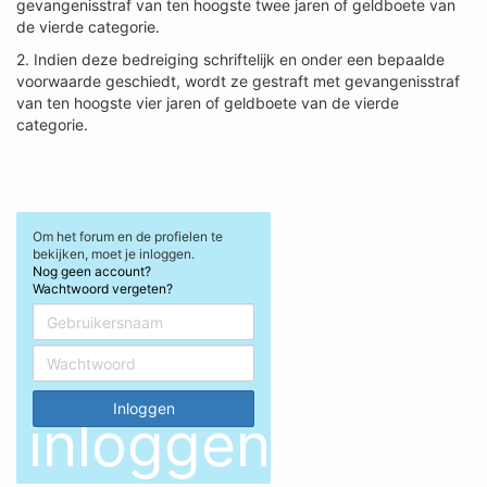
gevangenisstraf van ten hoogste twee jaren of geldboete van
de vierde categorie.
2. Indien deze bedreiging schriftelijk en onder een bepaalde
voorwaarde geschiedt, wordt ze gestraft met gevangenisstraf
van ten hoogste vier jaren of geldboete van de vierde
categorie.
Om het forum en de profielen te
bekijken, moet je inloggen.
Nog geen account?
Wachtwoord vergeten?
inloggen