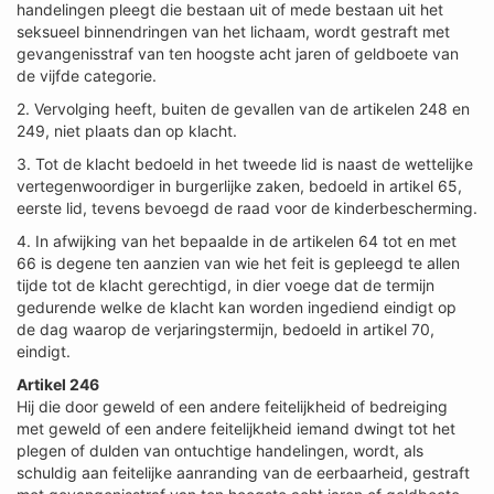
handelingen pleegt die bestaan uit of mede bestaan uit het
seksueel binnendringen van het lichaam, wordt gestraft met
gevangenisstraf van ten hoogste acht jaren of geldboete van
de vijfde categorie.
2. Vervolging heeft, buiten de gevallen van de artikelen 248 en
249, niet plaats dan op klacht.
3. Tot de klacht bedoeld in het tweede lid is naast de wettelijke
vertegenwoordiger in burgerlijke zaken, bedoeld in artikel 65,
eerste lid, tevens bevoegd de raad voor de kinderbescherming.
4. In afwijking van het bepaalde in de artikelen 64 tot en met
66 is degene ten aanzien van wie het feit is gepleegd te allen
tijde tot de klacht gerechtigd, in dier voege dat de termijn
gedurende welke de klacht kan worden ingediend eindigt op
de dag waarop de verjaringstermijn, bedoeld in artikel 70,
eindigt.
Artikel 246
Hij die door geweld of een andere feitelijkheid of bedreiging
met geweld of een andere feitelijkheid iemand dwingt tot het
plegen of dulden van ontuchtige handelingen, wordt, als
schuldig aan feitelijke aanranding van de eerbaarheid, gestraft