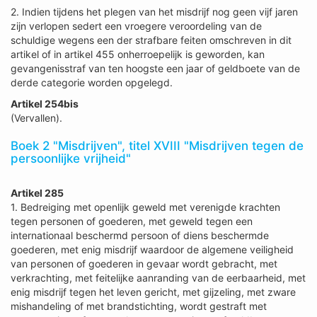
2. Indien tijdens het plegen van het misdrijf nog geen vijf jaren
zijn verlopen sedert een vroegere veroordeling van de
schuldige wegens een der strafbare feiten omschreven in dit
artikel of in artikel 455 onherroepelijk is geworden, kan
gevangenisstraf van ten hoogste een jaar of geldboete van de
derde categorie worden opgelegd.
Artikel 254bis
(Vervallen).
Boek 2 "Misdrijven", titel XVIII "Misdrijven tegen de
persoonlijke vrijheid"
Artikel 285
1. Bedreiging met openlijk geweld met verenigde krachten
tegen personen of goederen, met geweld tegen een
internationaal beschermd persoon of diens beschermde
goederen, met enig misdrijf waardoor de algemene veiligheid
van personen of goederen in gevaar wordt gebracht, met
verkrachting, met feitelijke aanranding van de eerbaarheid, met
enig misdrijf tegen het leven gericht, met gijzeling, met zware
mishandeling of met brandstichting, wordt gestraft met