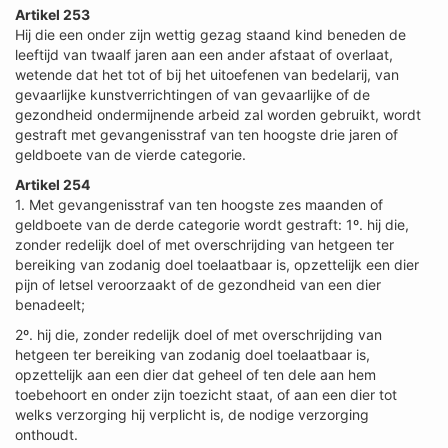
Artikel 253
Hij die een onder zijn wettig gezag staand kind beneden de
leeftijd van twaalf jaren aan een ander afstaat of overlaat,
wetende dat het tot of bij het uitoefenen van bedelarij, van
gevaarlijke kunstverrichtingen of van gevaarlijke of de
gezondheid ondermijnende arbeid zal worden gebruikt, wordt
gestraft met gevangenisstraf van ten hoogste drie jaren of
geldboete van de vierde categorie.
Artikel 254
1. Met gevangenisstraf van ten hoogste zes maanden of
geldboete van de derde categorie wordt gestraft: 1º. hij die,
zonder redelijk doel of met overschrijding van hetgeen ter
bereiking van zodanig doel toelaatbaar is, opzettelijk een dier
pijn of letsel veroorzaakt of de gezondheid van een dier
benadeelt;
2º. hij die, zonder redelijk doel of met overschrijding van
hetgeen ter bereiking van zodanig doel toelaatbaar is,
opzettelijk aan een dier dat geheel of ten dele aan hem
toebehoort en onder zijn toezicht staat, of aan een dier tot
welks verzorging hij verplicht is, de nodige verzorging
onthoudt.