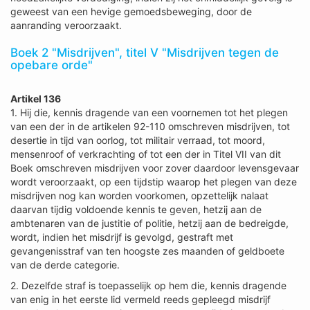
geweest van een hevige gemoedsbeweging, door de
aanranding veroorzaakt.
Boek 2 "Misdrijven", titel V "Misdrijven tegen de
opebare orde"
Artikel 136
1. Hij die, kennis dragende van een voornemen tot het plegen
van een der in de artikelen 92-110 omschreven misdrijven, tot
desertie in tijd van oorlog, tot militair verraad, tot moord,
mensenroof of verkrachting of tot een der in Titel VII van dit
Boek omschreven misdrijven voor zover daardoor levensgevaar
wordt veroorzaakt, op een tijdstip waarop het plegen van deze
misdrijven nog kan worden voorkomen, opzettelijk nalaat
daarvan tijdig voldoende kennis te geven, hetzij aan de
ambtenaren van de justitie of politie, hetzij aan de bedreigde,
wordt, indien het misdrijf is gevolgd, gestraft met
gevangenisstraf van ten hoogste zes maanden of geldboete
van de derde categorie.
2. Dezelfde straf is toepasselijk op hem die, kennis dragende
van enig in het eerste lid vermeld reeds gepleegd misdrijf