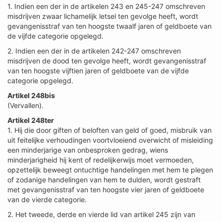
1. Indien een der in de artikelen 243 en 245-247 omschreven
misdrijven zwaar lichamelijk letsel ten gevolge heeft, wordt
gevangenisstraf van ten hoogste twaalf jaren of geldboete van
de vijfde categorie opgelegd.
2. Indien een der in de artikelen 242-247 omschreven
misdrijven de dood ten gevolge heeft, wordt gevangenisstraf
van ten hoogste vijftien jaren of geldboete van de vijfde
categorie opgelegd.
Artikel 248bis
(Vervallen).
Artikel 248ter
1. Hij die door giften of beloften van geld of goed, misbruik van
uit feitelijke verhoudingen voortvloeiend overwicht of misleiding
een minderjarige van onbesproken gedrag, wiens
minderjarigheid hij kent of redelijkerwijs moet vermoeden,
opzettelijk beweegt ontuchtige handelingen met hem te plegen
of zodanige handelingen van hem te dulden, wordt gestraft
met gevangenisstraf van ten hoogste vier jaren of geldboete
van de vierde categorie.
2. Het tweede, derde en vierde lid van artikel 245 zijn van