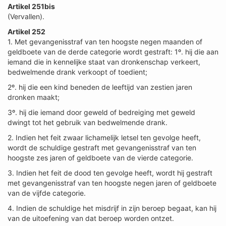
Artikel 251bis
(Vervallen).
Artikel 252
1. Met gevangenisstraf van ten hoogste negen maanden of
geldboete van de derde categorie wordt gestraft: 1º. hij die aan
iemand die in kennelijke staat van dronkenschap verkeert,
bedwelmende drank verkoopt of toedient;
2º. hij die een kind beneden de leeftijd van zestien jaren
dronken maakt;
3º. hij die iemand door geweld of bedreiging met geweld
dwingt tot het gebruik van bedwelmende drank.
2. Indien het feit zwaar lichamelijk letsel ten gevolge heeft,
wordt de schuldige gestraft met gevangenisstraf van ten
hoogste zes jaren of geldboete van de vierde categorie.
3. Indien het feit de dood ten gevolge heeft, wordt hij gestraft
met gevangenisstraf van ten hoogste negen jaren of geldboete
van de vijfde categorie.
4. Indien de schuldige het misdrijf in zijn beroep begaat, kan hij
van de uitoefening van dat beroep worden ontzet.