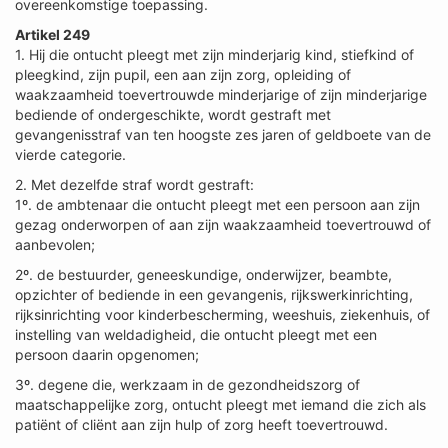
overeenkomstige toepassing.
Artikel 249
1. Hij die ontucht pleegt met zijn minderjarig kind, stiefkind of
pleegkind, zijn pupil, een aan zijn zorg, opleiding of
waakzaamheid toevertrouwde minderjarige of zijn minderjarige
bediende of ondergeschikte, wordt gestraft met
gevangenisstraf van ten hoogste zes jaren of geldboete van de
vierde categorie.
2. Met dezelfde straf wordt gestraft:
1º. de ambtenaar die ontucht pleegt met een persoon aan zijn
gezag onderworpen of aan zijn waakzaamheid toevertrouwd of
aanbevolen;
2º. de bestuurder, geneeskundige, onderwijzer, beambte,
opzichter of bediende in een gevangenis, rijkswerkinrichting,
rijksinrichting voor kinderbescherming, weeshuis, ziekenhuis, of
instelling van weldadigheid, die ontucht pleegt met een
persoon daarin opgenomen;
3º. degene die, werkzaam in de gezondheidszorg of
maatschappelijke zorg, ontucht pleegt met iemand die zich als
patiënt of cliënt aan zijn hulp of zorg heeft toevertrouwd.