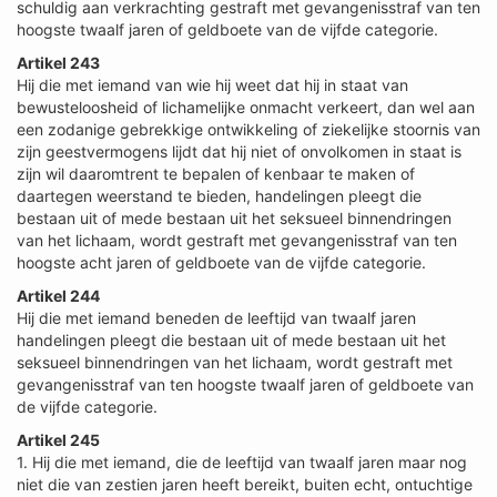
schuldig aan verkrachting gestraft met gevangenisstraf van ten
hoogste twaalf jaren of geldboete van de vijfde categorie.
Artikel 243
Hij die met iemand van wie hij weet dat hij in staat van
bewusteloosheid of lichamelijke onmacht verkeert, dan wel aan
een zodanige gebrekkige ontwikkeling of ziekelijke stoornis van
zijn geestvermogens lijdt dat hij niet of onvolkomen in staat is
zijn wil daaromtrent te bepalen of kenbaar te maken of
daartegen weerstand te bieden, handelingen pleegt die
bestaan uit of mede bestaan uit het seksueel binnendringen
van het lichaam, wordt gestraft met gevangenisstraf van ten
hoogste acht jaren of geldboete van de vijfde categorie.
Artikel 244
Hij die met iemand beneden de leeftijd van twaalf jaren
handelingen pleegt die bestaan uit of mede bestaan uit het
seksueel binnendringen van het lichaam, wordt gestraft met
gevangenisstraf van ten hoogste twaalf jaren of geldboete van
de vijfde categorie.
Artikel 245
1. Hij die met iemand, die de leeftijd van twaalf jaren maar nog
niet die van zestien jaren heeft bereikt, buiten echt, ontuchtige