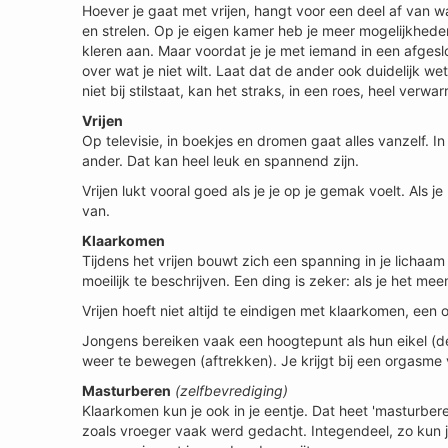
Hoever je gaat met vrijen, hangt voor een deel af van 
en strelen. Op je eigen kamer heb je meer mogelijkheden
kleren aan. Maar voordat je je met iemand in een afgesl
over wat je niet wilt. Laat dat de ander ook duidelijk wet
niet bij stilstaat, kan het straks, in een roes, heel verw
Vrijen
Op televisie, in boekjes en dromen gaat alles vanzelf. In 
ander. Dat kan heel leuk en spannend zijn.
Vrijen lukt vooral goed als je je op je gemak voelt. Als 
van.
Klaarkomen
Tijdens het vrijen bouwt zich een spanning in je lichaam 
moeilijk te beschrijven. Een ding is zeker: als je het 
Vrijen hoeft niet altijd te eindigen met klaarkomen, een o
Jongens bereiken vaak een hoogtepunt als hun eikel (d
weer te bewegen (aftrekken). Je krijgt bij een orgasme v
Masturberen
(zelfbevrediging)
Klaarkomen kun je ook in je eentje. Dat heet 'masturberen
zoals vroeger vaak werd gedacht. Integendeel, zo kun je