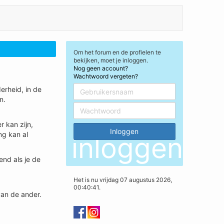
Om het forum en de profielen te
bekijken, moet je inloggen.
Nog geen account?
Wachtwoord vergeten?
erheid, in de
n.
r kan zijn,
ng kan al
inloggen
end als je de
Het is nu vrijdag 07 augustus 2026,
00:40:41.
van de ander.