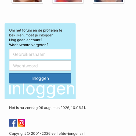
Om het forum en de profielen te
bekijken, moet je inloggen.
Nog geen account?
Wachtwoord vergeten?
inloggen
Het is nu zondag 09 augustus 2026, 10:06:11.
Copyright © 2001-2026 verliefde-jongens.nl