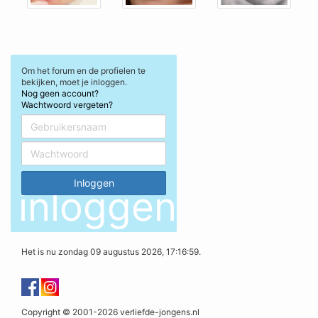
Om het forum en de profielen te
bekijken, moet je inloggen.
Nog geen account?
Wachtwoord vergeten?
inloggen
Het is nu zondag 09 augustus 2026, 17:16:59.
Copyright © 2001-2026 verliefde-jongens.nl