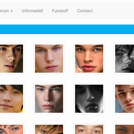
orum
Informatief
Funstuff
Contact