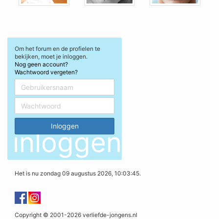
Om het forum en de profielen te
bekijken, moet je inloggen.
Nog geen account?
Wachtwoord vergeten?
inloggen
Het is nu zondag 09 augustus 2026, 10:03:45.
Copyright © 2001-2026 verliefde-jongens.nl