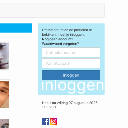
Om het forum en de profielen te
bekijken, moet je inloggen.
Nog geen account?
Wachtwoord vergeten?
inloggen
Het is nu vrijdag 07 augustus 2026,
11:35:00.