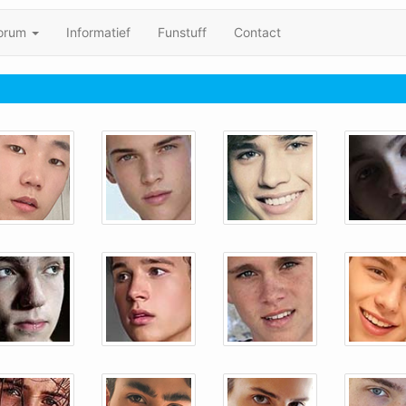
orum
Informatief
Funstuff
Contact