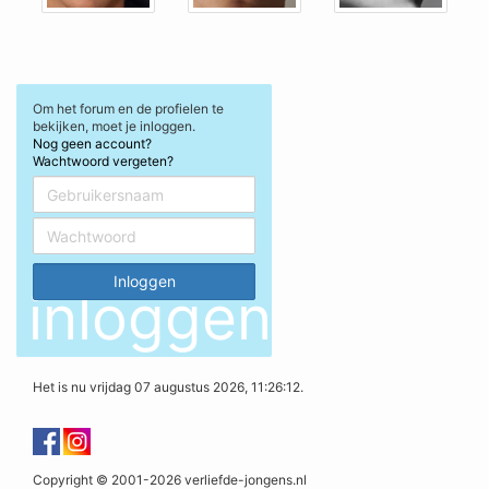
Om het forum en de profielen te
bekijken, moet je inloggen.
Nog geen account?
Wachtwoord vergeten?
inloggen
Het is nu vrijdag 07 augustus 2026, 11:26:12.
Copyright © 2001-2026 verliefde-jongens.nl