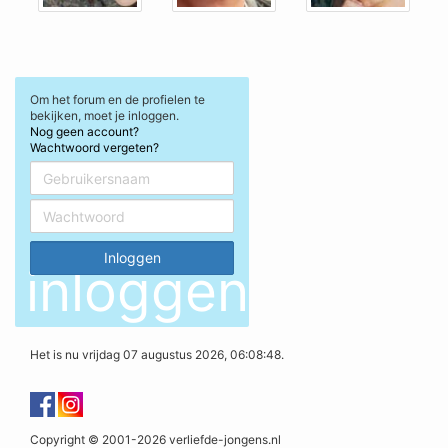
Om het forum en de profielen te
bekijken, moet je inloggen.
Nog geen account?
Wachtwoord vergeten?
inloggen
Het is nu vrijdag 07 augustus 2026, 06:08:48.
Copyright © 2001-2026 verliefde-jongens.nl