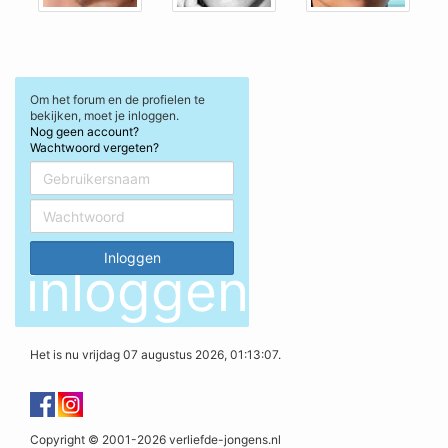
Om het forum en de profielen te
bekijken, moet je inloggen.
Nog geen account?
Wachtwoord vergeten?
inloggen
Het is nu vrijdag 07 augustus 2026, 01:13:07.
Copyright © 2001-2026 verliefde-jongens.nl