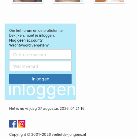
Om het forum en de profielen te
bekijken, moet je inloggen.
Nog geen account?
Wachtwoord vergeten?
inloggen
Het is nu vrijdag 07 augustus 2026, 01:21:16.
Copyright © 2001-2026 verliefde-jongens.nl