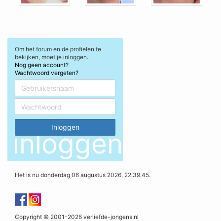
Om het forum en de profielen te
bekijken, moet je inloggen.
Nog geen account?
Wachtwoord vergeten?
inloggen
Het is nu donderdag 06 augustus 2026, 22:39:45.
Copyright © 2001-2026 verliefde-jongens.nl