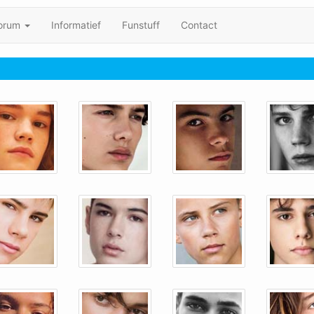
orum
Informatief
Funstuff
Contact