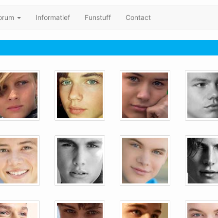
orum
Informatief
Funstuff
Contact