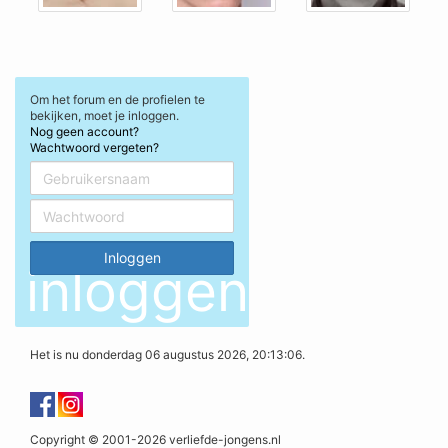
Om het forum en de profielen te
bekijken, moet je inloggen.
Nog geen account?
Wachtwoord vergeten?
inloggen
Het is nu donderdag 06 augustus 2026, 20:13:06.
Copyright © 2001-2026 verliefde-jongens.nl